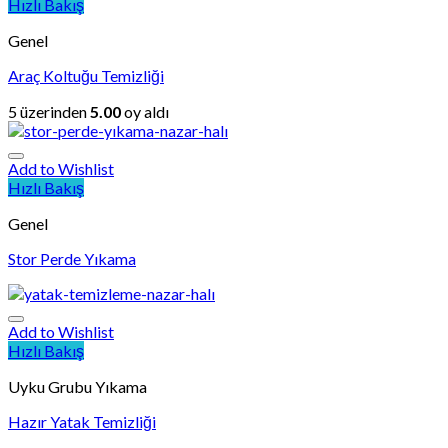
Hızlı Bakış
Genel
Araç Koltuğu Temizliği
5 üzerinden
5.00
oy aldı
Add to Wishlist
Hızlı Bakış
Genel
Stor Perde Yıkama
Add to Wishlist
Hızlı Bakış
Uyku Grubu Yıkama
Hazır Yatak Temizliği