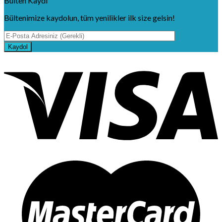
Bülten Kaydı
Bültenimize kaydolun, tüm yenilikler ilk size gelsin!