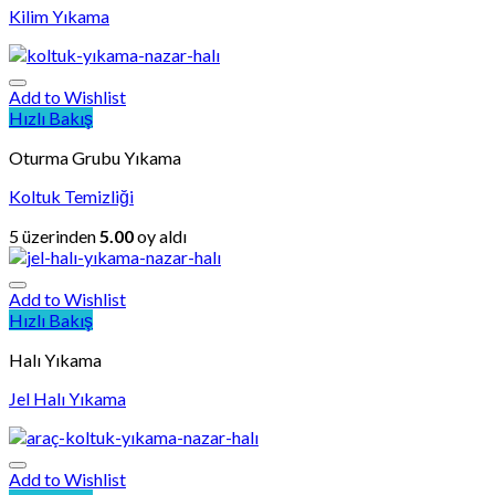
Kilim Yıkama
Add to Wishlist
Hızlı Bakış
Oturma Grubu Yıkama
Koltuk Temizliği
5 üzerinden
5.00
oy aldı
Add to Wishlist
Hızlı Bakış
Halı Yıkama
Jel Halı Yıkama
Add to Wishlist