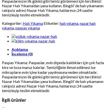
Paspaslarınızın ilk günkü gibi temiz görünmesi için tercihinizi
Nazar Halı Yıkama’dan yana kullanın. Bingöl’ de halı yıkamanın
rakipsiz adresi Nazar Halı Yıkama, halılarınızı 24 saatte
temizleyip teslim etmektedir.
Kategoriler:
Halı Yıkama
Etiketler:
halı yıkama
,
nazar halı
yıkama
,
paspas yıkama
Açıklama
İnceleme (0)
Paspas Yıkama: Paspaslar, evin dışında kaldıkları için çok fazla
kire ve toza maruz kalırlar. Temizliğinin ihmal edilmesi ise
mikropların evin içine kadar yayılmasına neden olmaktadır.
Paspaslarınızın ilk günkü gibi temiz görünmesi için tercihinizi
Nazar Halı Yıkama’dan yana kullanın. Bingöl’ de halı yıkamanın
rakipsiz adresi Nazar Halı Yıkama, halılarınızı 24 saatte
temizleyip teslim etmektedir.
İlgili ürünler