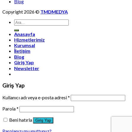
Blog
Copyright 2026 ©
TMDMEDYA
Ara:
Anasayfa
Hizmetlerimiz
Kurumsal
İletişim
Blog
Giriş Yap
Newsletter
Giriş Yap
Kullanıcı adı veya e-posta adresi
*
Parola
*
Beni hatırla
Giriş Yap
Parolanızı mı unuttunuz?